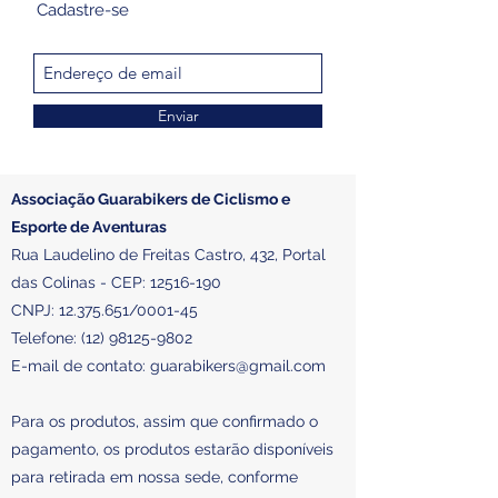
Cadastre-se
Enviar
Associação Guarabikers de Ciclismo e
Esporte de Aventuras
Rua Laudelino de Freitas Castro, 432, Portal
das Colinas - CEP:
12516-190
CNPJ:
12.375.651
/0001-45
Telefone:
(12) 98125-9802
E-mail de contato:
guarabikers@gmail.com
Para os produtos, assim que confirmado o
pagamento, os produtos estarão disponíveis
para retirada em nossa sede, conforme