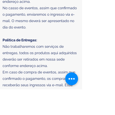
endereço acima.
No casso de eventos, assim que confirmado
o pagamento, enviaremos o ingresso via e-
mail. O mesmo deverá ser apresentado no
dia do evento.
Politica de Entregas:
Não trabalharemos com serviços de
entregas, todos os produtos aqui adquiridos
deverão ser retirados em nossa sede
conforme endereço acima.
Em caso de compra de eventos, assim que
confirmado o pagamento, os compradores
receberão seus ingressos via e-mail. Esse
ingresso deverá ser apresentado no dia do
evento.
Política de Troca, Devolução e Reembolso: