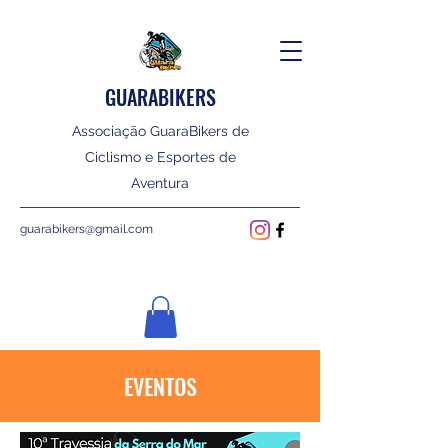
GUARABIKERS
Associação GuaraBikers de
Ciclismo e Esportes de
Aventura
guarabikers@gmail.com
EVENTOS