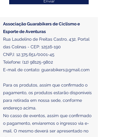
Enviar
Associação Guarabikers de Ciclismo e
Esporte de Aventuras
Rua Laudelino de Freitas Castro, 432, Portal
das Colinas - CEP:
12516-190
CNPJ:
12.375.651
/0001-45
Telefone:
(12) 98125-9802
E-mail de contato:
guarabikers@gmail.com
Para os produtos, assim que confirmado o
pagamento, os produtos estarão disponíveis
para retirada em nossa sede, conforme
endereço acima.
No casso de eventos, assim que confirmado
o pagamento, enviaremos o ingresso via e-
mail. O mesmo deverá ser apresentado no