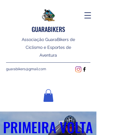
GUARABIKERS
Associação GuaraBikers de
Ciclismo e Esportes de
Aventura
guarabikers@gmail.com
PRIMEIRA VOLTA 