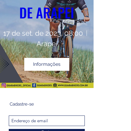
DE ARAPEI
17 de set. de 2023, 08:00
Arapeí
Informações
Cadastre-se